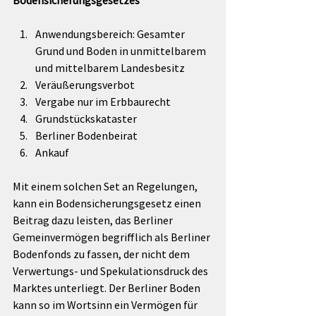
Bodensicherungsgesetzes
Anwendungsbereich: Gesamter 
Grund und Boden in unmittelbarem 
und mittelbarem Landesbesitz
Veräußerungsverbot
Vergabe nur im Erbbaurecht
Grundstückskataster
Berliner Bodenbeirat
Ankauf
Mit einem solchen Set an Regelungen, 
kann ein Bodensicherungsgesetz einen 
Beitrag dazu leisten, das Berliner 
Gemeinvermögen begrifflich als Berliner 
Bodenfonds zu fassen, der nicht dem 
Verwertungs- und Spekulationsdruck des 
Marktes unterliegt. Der Berliner Boden 
kann so im Wortsinn ein Vermögen für 