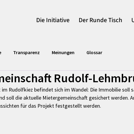
Die Initiative
Der Runde Tisch
e
Transparenz
Meinungen
Glossar
meinschaft Rudolf-Lehmbr
im Rudolfkiez befindet sich im Wandel: Die Immobilie soll s
d soll die aktuelle Mietergemeinschaft gesichert werden. 
ssichten für das Projekt festgestellt werden.