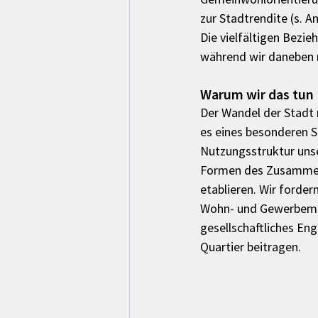
zur Stadtrendite (s. A
Die vielfältigen Bezi
während wir daneben 
Warum wir das tun
Der Wandel der Stadt 
es eines besonderen S
Nutzungsstruktur unse
Formen des Zusammenle
etablieren. Wir forder
Wohn- und Gewerbemiet
gesellschaftliches En
Quartier beitragen.