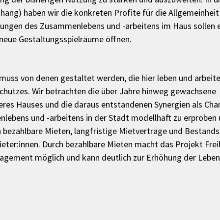
nhang) haben wir die konkreten Profite für die Allgemeinheit
ehungen des Zusammenlebens und -arbeitens im Haus sollen er
neue Gestaltungsspielräume öffnen.
muss von denen gestaltet werden, die hier leben und arbeite
chutzes. Wir betrachten die über Jahre hinweg gewachsene 
res Hauses und die daraus entstandenen Synergien als Chan
bens und -arbeitens in der Stadt modellhaft zu erproben 
n bezahlbare Mieten, langfristige Mietverträge und Bestands
er:innen. Durch bezahlbare Mieten macht das Projekt Freih
gagement möglich und kann deutlich zur Erhöhung der Leben