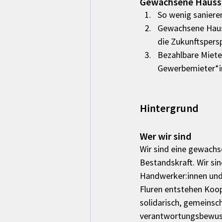
Gewachsene Hausst
So wenig sanieren
Gewachsene Hauss
die Zukunftspers
Bezahlbare Miete
Gewerbemieter*in
Hintergrund
Wer wir sind
Wir sind eine gewachs
Bestandskraft. Wir sind
Handwerker:innen und 
Fluren entstehen Koop
solidarisch, gemeinscha
verantwortungsbewuss