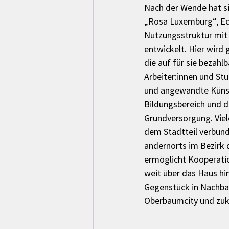
Nach der Wende hat s
„Rosa Luxemburg“, Ec
Nutzungsstruktur mit 
entwickelt. Hier wird
die auf für sie bezahl
Arbeiter:innen und St
und angewandte Künstl
Bildungsbereich und d
Grundversorgung. Viel
dem Stadtteil verbund
andernorts im Bezirk 
ermöglicht Kooperatio
weit über das Haus hin
Gegenstück in Nachba
Oberbaumcity und zu