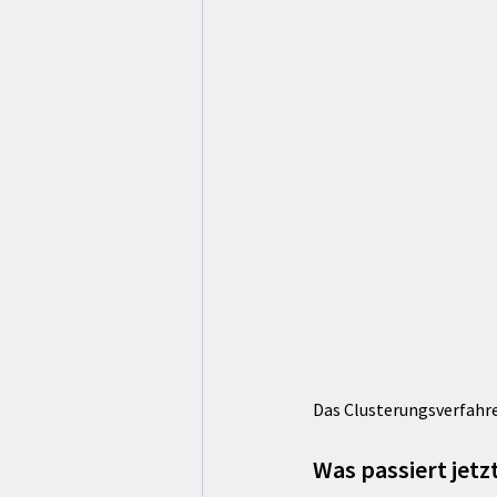
Das Clusterungsverfahr
Was passiert jetz