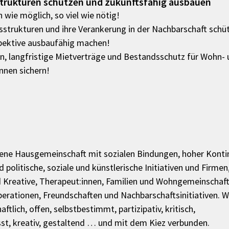
rukturen schützen und zukunftsfähig ausbauen
 wie möglich, so viel wie nötig!
trukturen und ihre Verankerung in der Nachbarschaft schüt
pektive ausbaufähig machen!
n, langfristige Mietverträge und Bestandsschutz für Wohn- 
nen sichern!
ene Hausgemeinschaft mit sozialen Bindungen, hoher Kontin
 politische, soziale und künstlerische Initiativen und Firmen,
Kreative, Therapeut:innen, Familien und Wohngemeinschaft
erationen, Freundschaften und Nachbarschaftsinitiativen. Wi
ftlich, offen, selbstbestimmt, partizipativ, kritisch, 
t, kreativ, gestaltend … und mit dem Kiez verbunden.