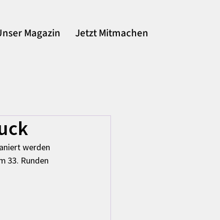
Unser Magazin
Jetzt Mitmachen
uck
aniert werden 
Am 33. Runden 