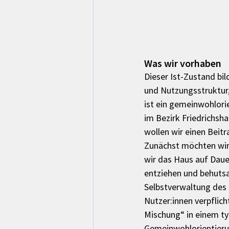
Was wir vorhaben
Dieser Ist-Zustand bi
und Nutzungsstruktur, 
ist ein gemeinwohlori
im Bezirk Friedrichsh
wollen wir einen Beit
Zunächst möchten wir 
wir das Haus auf Daue
entziehen und behutsa
Selbstverwaltung des H
Nutzer:innen verpflic
Mischung“ in einem ty
Gemeinwohlorientieru