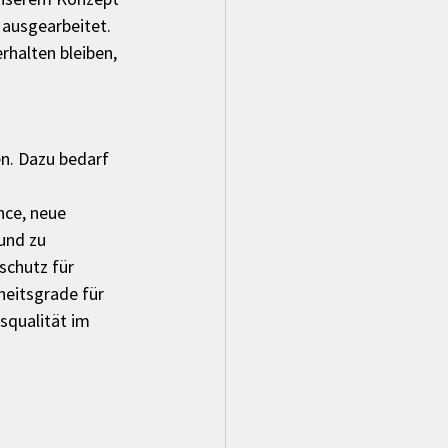
 ausgearbeitet. 
halten bleiben, 
n. Dazu bedarf 
ce, neue 
und zu 
schutz für 
eitsgrade für 
squalität im 