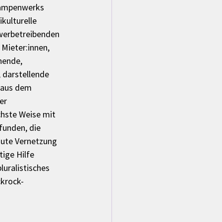
lampenwerks 
ulturelle 
werbetreibenden 
Mieter:innen, 
hende, 
 darstellende 
 aus dem 
er 
chste Weise mit 
funden, die 
gute Vernetzung 
ige Hilfe 
luralistisches 
ckrock-