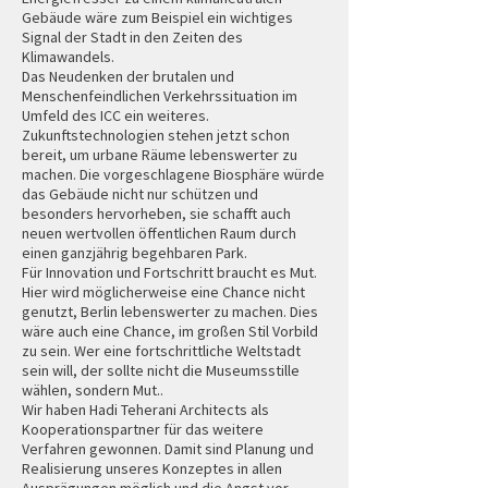
Gebäude wäre zum Beispiel ein wichtiges
Signal der Stadt in den Zeiten des
Klimawandels.
Das Neudenken der brutalen und
Menschenfeindlichen Verkehrssituation im
Umfeld des ICC ein weiteres.
Zukunftstechnologien stehen jetzt schon
bereit, um urbane Räume lebenswerter zu
machen. Die vorgeschlagene Biosphäre würde
das Gebäude nicht nur schützen und
besonders hervorheben, sie schafft auch
neuen wertvollen öffentlichen Raum durch
einen ganzjährig begehbaren Park.
Für Innovation und Fortschritt braucht es Mut.
Hier wird möglicherweise eine Chance nicht
genutzt, Berlin lebenswerter zu machen. Dies
wäre auch eine Chance, im großen Stil Vorbild
zu sein. Wer eine fortschrittliche Weltstadt
sein will, der sollte nicht die Museumsstille
wählen, sondern Mut..
Wir haben Hadi Teherani Architects als
Kooperationspartner für das weitere
Verfahren gewonnen. Damit sind Planung und
Realisierung unseres Konzeptes in allen