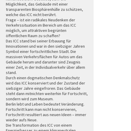
Möglichkeit, das Gebäude mit einer
transparenten Biosphärenhülle zu schützen,
welche das ICC nicht berührt.
Frage – ist ein radikales Neudenken der
Verkehrssituation im Bereich um das ICC
möglich, um attraktiven begrünten
öffentlichen Raum zu schaffen?
Das ICC stand bei seiner Erbauung für
Innovationen und war in den siebziger Jahren
Symbol einer fortschrittlichen Stadt. Die
massiven Verkehrsflächen für Autos um das
Gebäude herum und darunter sind Zeugnis
einer Zeit, in der Individualverkehr über allem
stand.
Durch einen dogmatischen Denkmalschutz
wird das ICC konserviert und der Zustand der
siebziger Jahre eingefroren. Das Gebäude
steht dann mitnichten weiterhin für Fortschritt,
sondern wird zum Museum.
Berlin lebt und Leben bedeutet Veränderung.
Fortschritt kann man nicht konservieren,
Fortschritt resultiert aus neuen Ideen – immer
wieder aufs Neue.
Die Transformation des ICC von einem
Energiefresser zu einem klimaneutralen