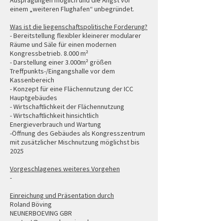
Ausprägungen möglich und die Angst vor
einem „weiteren Flughafen“ unbegründet.
Was ist die liegenschaftspolitische Forderung?
- Bereitstellung flexibler kleinerer modularer
Räume und Säle für einen modernen
Kongressbetrieb. 8.000 m²
- Darstellung einer 3.000m² größen
Treffpunkts-/Eingangshalle vor dem
Kassenbereich
- Konzept für eine Flächennutzung der ICC
Hauptgebäudes
- Wirtschaftlichkeit der Flächennutzung
- Wirtschaftlichkeit hinsichtlich
Energieverbrauch und Wartung
-Öffnung des Gebäudes als Kongresszentrum
mit zusätzlicher Mischnutzung möglichst bis
2025
Vorgeschlagenes weiteres Vorgehen
-
Einreichung und Präsentation durch
Roland Böving
NEUNERBOEVING GBR