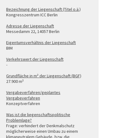
Bezeichnung der Liegenschaft (Titel o.ä.)
Kongresszentrum ICC Berlin
Adresse der Liegenschaft
Messedamm 22, 14057 Berlin
Eigentumsverhältnis der Liegenschaft
BIM
Verkehrswert der Liegenschaft
-
Grundfläche in m² der Liegenschaft (BGF)
27.900 m²
Vergabeverfahren/geplantes
Vergabeverfahren
Konzeptverfahren
Was ist die liegenschaftspolitische
Problemlage?
Frage: verhindert der Denkmalschutz
möglicherweise einen Umbau zu einem
klimaneutralem Gebäude, bzw. die