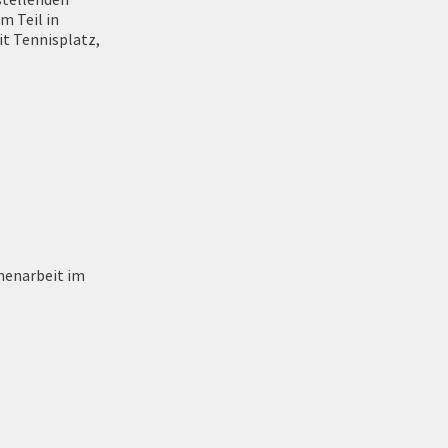
m Teil in
t Tennisplatz,
menarbeit im