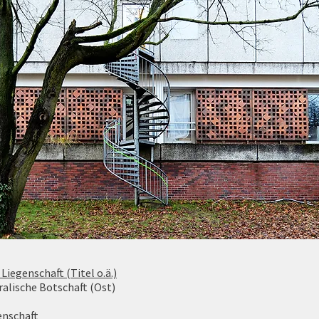
Liegenschaft (Titel o.ä.)
ralische Botschaft (Ost)
enschaft