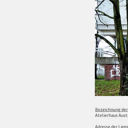
Bezeichnung der 
Atelierhaus Aust
Adresse der Lieg