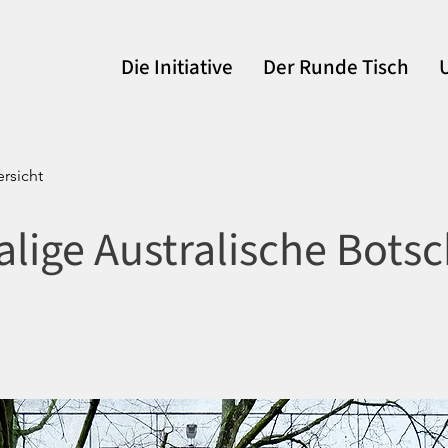
Die Initiative
Der Runde Tisch
rsicht
lige Australische Botsc