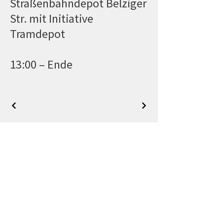
Straßenbahndepot Belziger
Str. mit Initiative
Tramdepot
13:00 – Ende
Folge uns
Newsletter bestellen